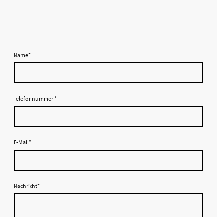
Name
*
Telefonnummer
*
E-Mail
*
Nachricht
*