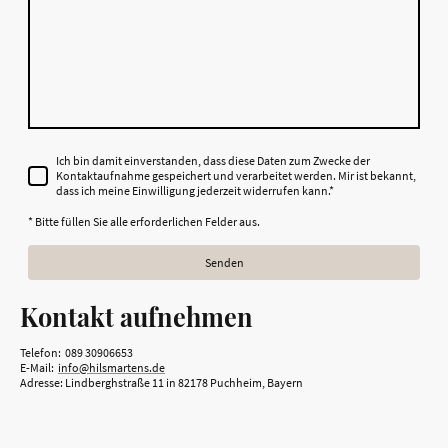
Ich bin damit einverstanden, dass diese Daten zum Zwecke der
Kontaktaufnahme gespeichert und verarbeitet werden. Mir ist bekannt,
dass ich meine Einwilligung jederzeit widerrufen kann.
*
* Bitte füllen Sie alle erforderlichen Felder aus.
Senden
Kontakt aufnehmen
Telefon: 089 30906653
E-Mail:
info@hilsmartens.de
Adresse: Lindberghstraße 11 in 82178 Puchheim, Bayern